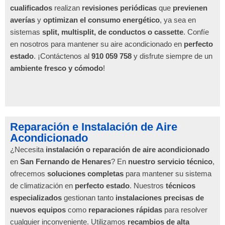
cualificados
realizan
revisiones periódicas
que
previenen
averías
y
optimizan el consumo energético
, ya sea en
sistemas
split, multisplit, de conductos o cassette
. Confíe
en nosotros para mantener su aire acondicionado en
perfecto
estado
. ¡Contáctenos al
910 059 758
y disfrute siempre de un
ambiente fresco y cómodo
!
Reparación e Instalación de Aire
Acondicionado
¿Necesita
instalación o reparación de aire acondicionado
en
San Fernando de Henares
? En
nuestro servicio técnico
,
ofrecemos
soluciones completas
para mantener su sistema
de climatización en
perfecto estado
. Nuestros
técnicos
especializados
gestionan tanto
instalaciones precisas de
nuevos equipos
como
reparaciones rápidas
para resolver
cualquier inconveniente. Utilizamos
recambios de alta