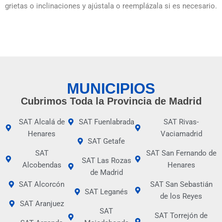
grietas o inclinaciones y ajústala o reemplázala si es necesario.
MUNICIPIOS
Cubrimos Toda la Provincia de Madrid
SAT Alcalá de
SAT Fuenlabrada
SAT Rivas-
Henares
Vaciamadrid
SAT Getafe
SAT
SAT San Fernando de
SAT Las Rozas
Alcobendas
Henares
de Madrid
SAT Alcorcón
SAT San Sebastián
SAT Leganés
de los Reyes
SAT Aranjuez
SAT
SAT Torrejón de