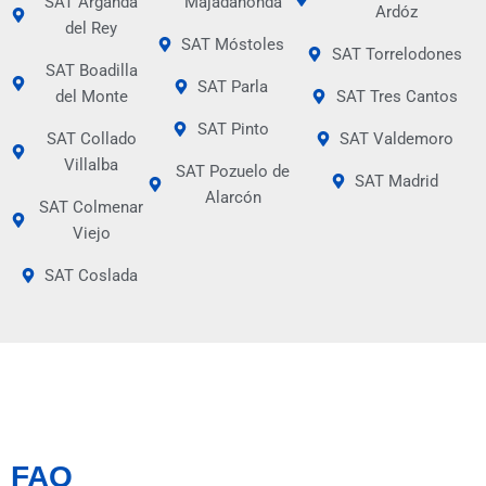
SAT Arganda
Majadahonda
Ardóz
del Rey
SAT Móstoles
SAT Torrelodones
SAT Boadilla
SAT Parla
del Monte
SAT Tres Cantos
SAT Pinto
SAT Collado
SAT Valdemoro
Villalba
SAT Pozuelo de
SAT Madrid
Alarcón
SAT Colmenar
Viejo
SAT Coslada
FAQ