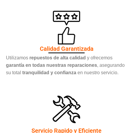
Calidad Garantizada
Utilizamos
repuestos de alta calidad
y ofrecemos
garantía en todas nuestras reparaciones
, asegurando
su total
tranquilidad y confianza
en nuestro servicio.
Servicio Rapido y Eficiente