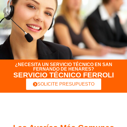
¿NECESITA UN SERVICIO TÉCNICO EN SAN
FERNANDO DE HENARES?
SERVICIO TÉCNICO FERROLI
SOLICITE PRESUPUESTO