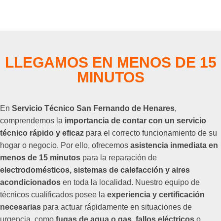
LLEGAMOS EN MENOS DE 15
MINUTOS
En
Servicio Técnico San Fernando de Henares
,
comprendemos la
importancia de contar con un servicio
técnico rápido y eficaz
para el correcto funcionamiento de su
hogar o negocio. Por ello, ofrecemos
asistencia inmediata en
menos de 15 minutos
para la reparación de
electrodomésticos, sistemas de calefacción y aires
acondicionados
en toda la localidad. Nuestro equipo de
técnicos cualificados posee la
experiencia y certificación
necesarias
para actuar rápidamente en situaciones de
urgencia, como
fugas de agua o gas, fallos eléctricos
o