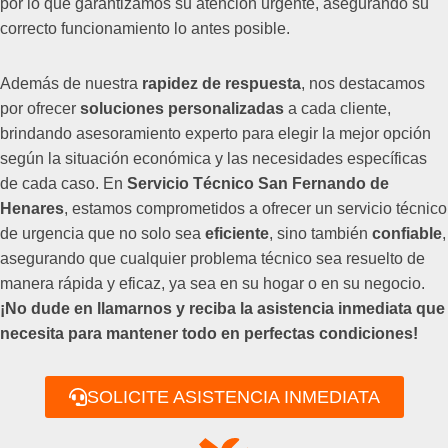
por lo que garantizamos su atención urgente, asegurando su
correcto funcionamiento lo antes posible.
Además de nuestra
rapidez de respuesta
, nos destacamos
por ofrecer
soluciones personalizadas
a cada cliente,
brindando asesoramiento experto para elegir la mejor opción
según la situación económica y las necesidades específicas
de cada caso. En
Servicio Técnico San Fernando de
Henares
, estamos comprometidos a ofrecer un servicio técnico
de urgencia que no solo sea
eficiente
, sino también
confiable
,
asegurando que cualquier problema técnico sea resuelto de
manera rápida y eficaz, ya sea en su hogar o en su negocio.
¡No dude en llamarnos y reciba la asistencia inmediata que
necesita para mantener todo en perfectas condiciones!
SOLICITE ASISTENCIA INMEDIATA