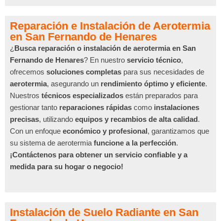
Reparación e Instalación de Aerotermia
en San Fernando de Henares
¿
Busca reparación o instalación de aerotermia en San
Fernando de Henares
? En nuestro
servicio técnico
,
ofrecemos
soluciones completas
para sus necesidades de
aerotermia
, asegurando un
rendimiento óptimo y eficiente
.
Nuestros
técnicos especializados
están preparados para
gestionar tanto
reparaciones rápidas
como
instalaciones
precisas
, utilizando
equipos y recambios de alta calidad
.
Con un enfoque
económico y profesional
, garantizamos que
su sistema de aerotermia
funcione a la perfección
.
¡Contáctenos para obtener un servicio confiable y a
medida para su hogar o negocio!
Instalación de Suelo Radiante en San