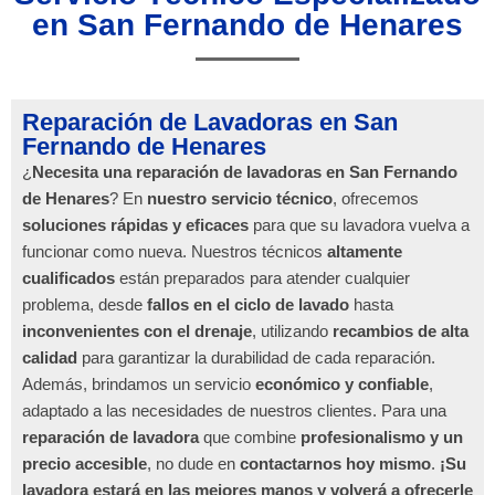
en San Fernando de Henares
Reparación de Lavadoras en San
Fernando de Henares
¿
Necesita una reparación de lavadoras en San Fernando
de Henares
? En
nuestro servicio técnico
, ofrecemos
soluciones rápidas y eficaces
para que su lavadora vuelva a
funcionar como nueva. Nuestros técnicos
altamente
cualificados
están preparados para atender cualquier
problema, desde
fallos en el ciclo de lavado
hasta
inconvenientes con el drenaje
, utilizando
recambios de alta
calidad
para garantizar la durabilidad de cada reparación.
Además, brindamos un servicio
económico y confiable
,
adaptado a las necesidades de nuestros clientes. Para una
reparación de lavadora
que combine
profesionalismo y un
precio accesible
, no dude en
contactarnos hoy mismo
.
¡Su
lavadora estará en las mejores manos y volverá a ofrecerle