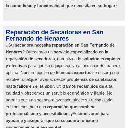
la comodidad y funcionalidad que necesita en su hogar!
Reparación de Secadoras en San
Fernando de Henares
¿
Su secadora necesita reparación en San Fernando de
Henares
? Ofrecemos un
servicio especializado en la
reparación de secadoras
, garantizando
soluciones rápidas
y efectivas
para que su equipo vuelva a funcionar de manera
óptima. Nuestro equipo de
técnicos expertos
se encarga de
resolver cualquier avería, desde
problemas de calefacción
hasta
fallos en el tambor
. Utilizamos
recambios de alta
calidad
y ofrecemos un servicio
económico y fiable
. No
permita que una secadora averiada afecte su rutina diaria;
contáctenos para una
reparación que combine
profesionalismo y accesibilidad
.
¡Estamos aquí para
ayudarle y asegurar que su secadora funcione
perfectamente nuevamente!