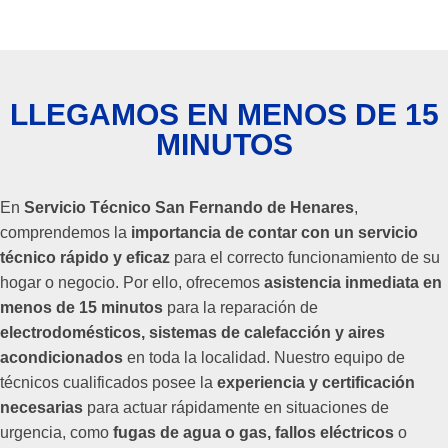
LLEGAMOS EN MENOS DE 15
MINUTOS
En
Servicio Técnico San Fernando de Henares
,
comprendemos la
importancia de contar con un servicio
técnico rápido y eficaz
para el correcto funcionamiento de su
hogar o negocio. Por ello, ofrecemos
asistencia inmediata en
menos de 15 minutos
para la reparación de
electrodomésticos, sistemas de calefacción y aires
acondicionados
en toda la localidad. Nuestro equipo de
técnicos cualificados posee la
experiencia y certificación
necesarias
para actuar rápidamente en situaciones de
urgencia, como
fugas de agua o gas, fallos eléctricos
o