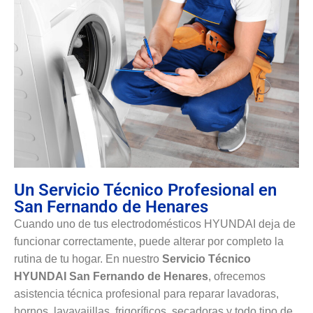
Un Servicio Técnico Profesional en
San Fernando de Henares
Cuando uno de tus electrodomésticos HYUNDAI deja de
funcionar correctamente, puede alterar por completo la
rutina de tu hogar. En nuestro
Servicio Técnico
HYUNDAI San Fernando de Henares
, ofrecemos
asistencia técnica profesional para reparar lavadoras,
hornos, lavavajillas, frigoríficos, secadoras y todo tipo de